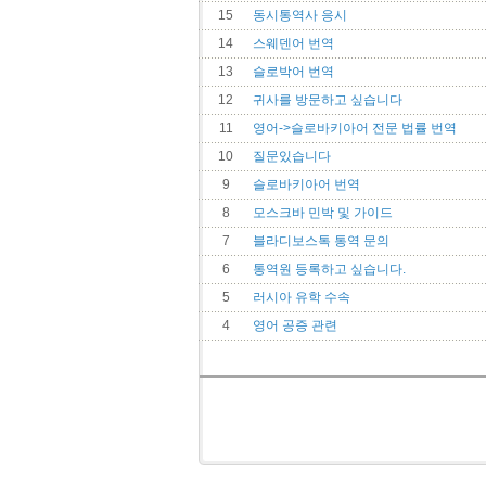
15
동시통역사 응시
14
스웨덴어 번역
13
슬로박어 번역
12
귀사를 방문하고 싶습니다
11
영어->슬로바키아어 전문 법률 번역
10
질문있습니다
9
슬로바키아어 번역
8
모스크바 민박 및 가이드
7
블라디보스톡 통역 문의
6
통역원 등록하고 싶습니다.
5
러시아 유학 수속
4
영어 공증 관련